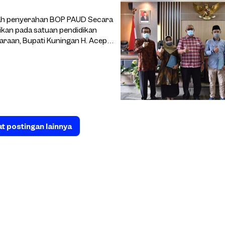
elah penyerahan BOP PAUD Secara
ikan pada satuan pendidikan
taraan, Bupati Kuningan H. Acep
t postingan lainnya