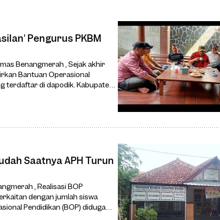
silan' Pengurus PKBM
rmas Benangmerah , Sejak akhir
airkan Bantuan Operasional
g terdaftar di dapodik. Kabupaten
 Sudah Saatnya APH Turun
ngmerah , Realisasi BOP
 berkaitan dengan jumlah siswa
sional Pendidikan (BOP) diduga