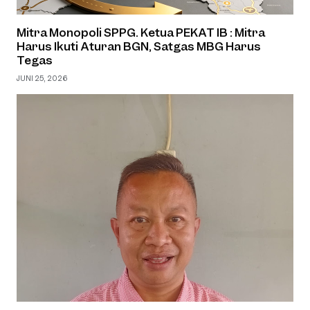
Mitra Monopoli SPPG. Ketua PEKAT IB : Mitra
Harus Ikuti Aturan BGN, Satgas MBG Harus
Tegas
JUNI 25, 2026