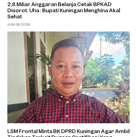
2,8 Miliar Anggaran Belanja Cetak BPKAD
Disorot. Uha : Bupati Kuningan Menghina Akal
Sehat
JUNI 08, 2026
LSM Frontal Minta BK DPRD Kuningan Agar Ambil