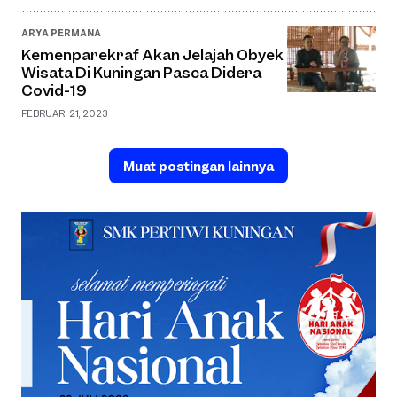
ARYA PERMANA
Kemenparekraf Akan Jelajah Obyek
Wisata Di Kuningan Pasca Didera
Covid-19
FEBRUARI 21, 2023
Muat postingan lainnya