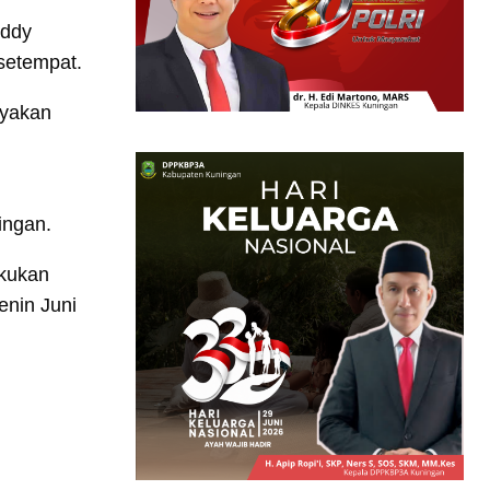
eddy
setempat.
nyakan
ingan.
akukan
enin Juni