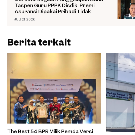
Taspen Guru PPPK Disdik. Premi
Asuransi Dipakai Pribadi Tidak
Dibayarkan
JULI 21, 2026
Berita terkait
The Best 54 BPR Milik Pemda Versi