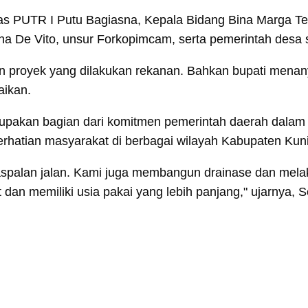
nas PUTR I Putu Bagiasna, Kepala Bidang Bina Marga T
na De Vito, unsur Forkopimcam, serta pemerintah desa 
an proyek yang dilakukan rekanan. Bahkan bupati mena
baikan.
rupakan bagian dari komitmen pemerintah daerah dalam
rhatian masyarakat di berbagai wilayah Kabupaten Kun
aspalan jalan. Kami juga membangun drainase dan mel
dan memiliki usia pakai yang lebih panjang," ujarnya, S