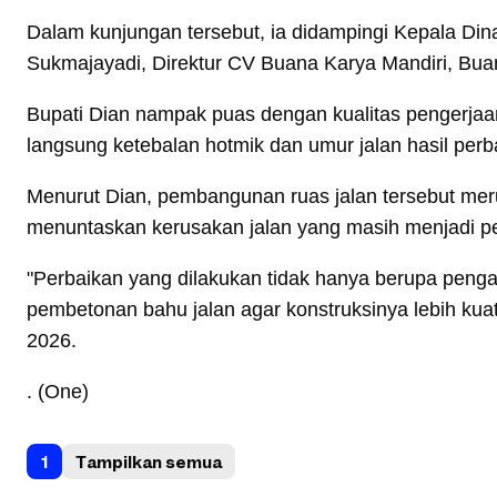
Dalam kunjungan tersebut, ia didampingi Kepala Di
Sukmajayadi, Direktur CV Buana Karya Mandiri, Bua
Bupati Dian nampak puas dengan kualitas pengerja
langsung ketebalan hotmik dan umur jalan hasil per
Menurut Dian, pembangunan ruas jalan tersebut me
menuntaskan kerusakan jalan yang masih menjadi pe
"Perbaikan yang dilakukan tidak hanya berupa peng
pembetonan bahu jalan agar konstruksinya lebih kuat 
2026.
. (One)
1
Tampilkan semua