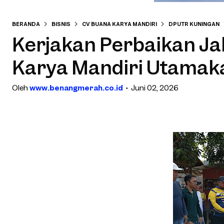
BERANDA
BISNIS
CV BUANA KARYA MANDIRI
DPUTR KUNINGAN
Kerjakan Perbaikan Ja
Karya Mandiri Utamaka
Oleh
www.benangmerah.co.id
Juni 02, 2026