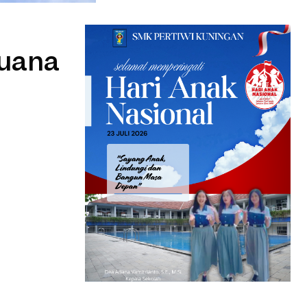
Buana