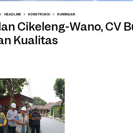
HEADLINE
KONSTRUKSI
KUNINGAN
lan Cikeleng-Wano, CV 
n Kualitas