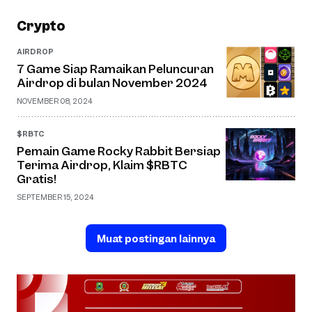
Crypto
AIRDROP
7 Game Siap Ramaikan Peluncuran
Airdrop di bulan November 2024
NOVEMBER 08, 2024
$RBTC
Pemain Game Rocky Rabbit Bersiap
Terima Airdrop, Klaim $RBTC
Gratis!
SEPTEMBER 15, 2024
Muat postingan lainnya