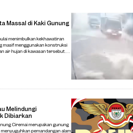
 Massal di Kaki Gunung
 mulai menimbulkan kekhawatiran
ng masif menggunakan konstruksi
n air hujan di kawasan tersebut.
au Melindungi
k Dibiarkan
Gunung Ciremai merupakan gunung
nung menyuguhkan pemandangan alam