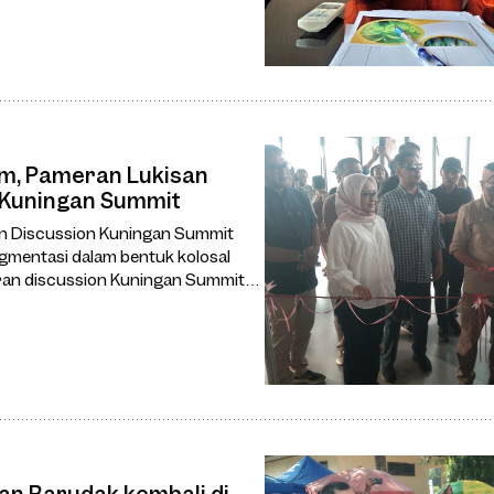
um, Pameran Lukisan
n Kuningan Summit
ran Discussion Kuningan Summit
egmentasi dalam bentuk kolosal
aran discussion Kuningan Summit
an Barudak kembali di