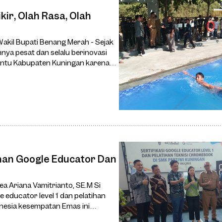
ir, Olah Rasa, Olah
l Bupati Benang Merah - Sejak
nya pesat dan selalu berinovasi
bantu Kabupaten Kuningan karena
ihan Google Educator Dan
a Ariana Vamitrianto, SE.M Si
onesia kesempatan Emas ini