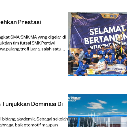
rehkan Prestasi
ngkat SMA/SMK/MA yang digelar di
tian tim futsal SMK Pertiwi
 pulang trofi juara, salah satu
 Tunjukkan Dominasi Di
i bidang akademik, Sebagai sekolah
lahraga, baik otomotif maupun