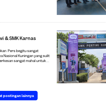
wi & SMK Karnas
 Nasional Kuningan yang sulit
 terkesan sangat mahal untuk
t postingan lainnya