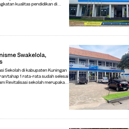
gkatan kualitas pendidikan di
anisme Swakelola,
s
an/tahap 1 rata-rata sudah selesai
am Revitalisasi sekolah merupakan