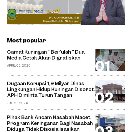
Most popular
Camat Kuningan “ Ber’ulah ” Dua
Media Cetak Akan Digratiskan
APRIL 05, 2020
Dugaan Korupsi 1,9 Milyar Dinas
Lingkungan Hidup Kuningan Disorot.
APH Diminta Turun Tangan
JULI 27, 2026
Pihak Bank Ancam Nasabah Macet.
Program Keringanan Bagi Nasabah
Diduga Tidak Disosialisasikan