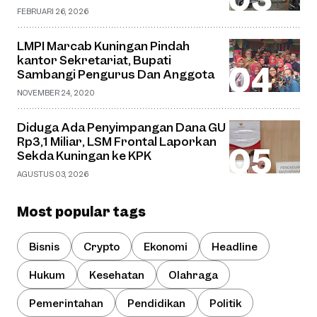
FEBRUARI 26, 2026
LMPI Marcab Kuningan Pindah
kantor Sekretariat, Bupati
Sambangi Pengurus Dan Anggota
NOVEMBER 24, 2020
Diduga Ada Penyimpangan Dana GU
Rp3,1 Miliar, LSM Frontal Laporkan
Sekda Kuningan ke KPK
AGUSTUS 03, 2026
Most popular tags
Bisnis
Crypto
Ekonomi
Headline
Hukum
Kesehatan
Olahraga
Pemerintahan
Pendidikan
Politik