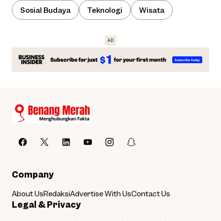
Sosial Budaya
Teknologi
Wisata
Company
About Us
Redaksi
Advertise With Us
Contact Us
Legal & Privacy