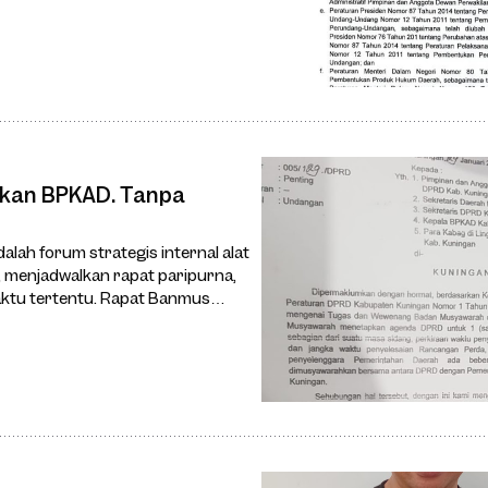
rkan BPKAD. Tanpa
ah forum strategis internal alat
 menjadwalkan rapat paripurna,
aktu tertentu. Rapat Banmus