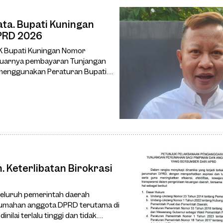
ta. Bupati Kuningan
PRD 2026
SK Bupati Kuningan Nomor
luarnya pembayaran Tunjangan
menggunakan Peraturan Bupati
 Keterlibatan Birokrasi
seluruh pemerintah daerah
erumahan anggota DPRD terutama di
ilai terlalu tinggi dan tidak