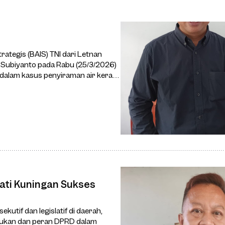
rategis (BAIS) TNI dari Letnan
 Subiyanto pada Rabu (25/3/2026)
 dalam kasus penyiraman air keras
ati Kuningan Sukses
kutif dan legislatif di daerah,
dukan dan peran DPRD dalam