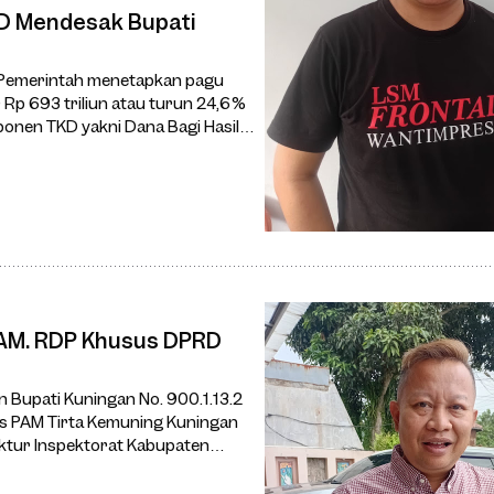
ti
 Pemerintah menetapkan pagu
Rp 693 triliun atau turun 24,6%
ponen TKD yakni Dana Bagi Hasil
AM. RDP Khusus DPRD
Bupati Kuningan No. 900.1.13.2
 PAM Tirta Kemuning Kuningan
ktur Inspektorat Kabupaten