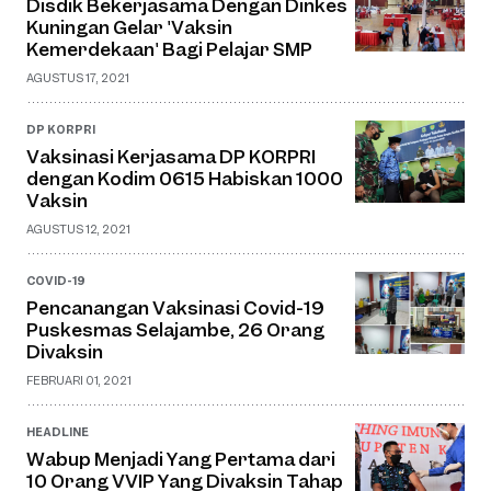
Disdik Bekerjasama Dengan Dinkes
Kuningan Gelar 'Vaksin
Kemerdekaan' Bagi Pelajar SMP
AGUSTUS 17, 2021
DP KORPRI
Vaksinasi Kerjasama DP KORPRI
dengan Kodim 0615 Habiskan 1000
Vaksin
AGUSTUS 12, 2021
COVID-19
Pencanangan Vaksinasi Covid-19
Puskesmas Selajambe, 26 Orang
Divaksin
FEBRUARI 01, 2021
HEADLINE
Wabup Menjadi Yang Pertama dari
10 Orang VVIP Yang Divaksin Tahap