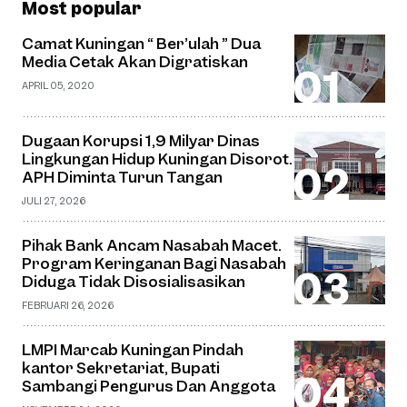
Most popular
Camat Kuningan “ Ber’ulah ” Dua
Media Cetak Akan Digratiskan
APRIL 05, 2020
Dugaan Korupsi 1,9 Milyar Dinas
Lingkungan Hidup Kuningan Disorot.
APH Diminta Turun Tangan
JULI 27, 2026
Pihak Bank Ancam Nasabah Macet.
Program Keringanan Bagi Nasabah
Diduga Tidak Disosialisasikan
FEBRUARI 26, 2026
LMPI Marcab Kuningan Pindah
kantor Sekretariat, Bupati
Sambangi Pengurus Dan Anggota