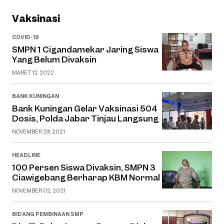
Vaksinasi
COVID-19
SMPN 1 Cigandamekar Jaring Siswa
Yang Belum Divaksin
MARET 12, 2022
BANK KUNINGAN
Bank Kuningan Gelar Vaksinasi 504
Dosis, Polda Jabar Tinjau Langsung
NOVEMBER 29, 2021
HEADLINE
100 Persen Siswa Divaksin, SMPN 3
Ciawigebang Berharap KBM Normal
NOVEMBER 02, 2021
BIDANG PEMBINAAN SMP