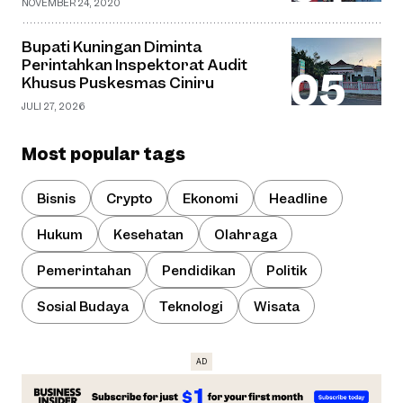
NOVEMBER 24, 2020
Bupati Kuningan Diminta
Perintahkan Inspektorat Audit
Khusus Puskesmas Ciniru
JULI 27, 2026
Most popular tags
Bisnis
Crypto
Ekonomi
Headline
Hukum
Kesehatan
Olahraga
Pemerintahan
Pendidikan
Politik
Sosial Budaya
Teknologi
Wisata